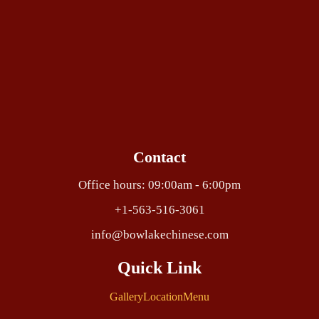
Contact
Office hours: 09:00am - 6:00pm
+1-563-516-3061
info@bowlakechinese.com
Quick Link
Gallery
Location
Menu