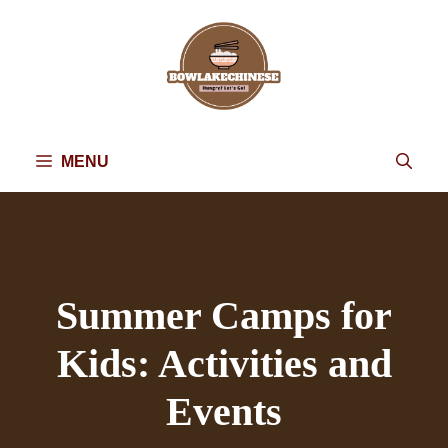
Skip
to
content
MENU
Summer Camps for
Kids: Activities and
Events