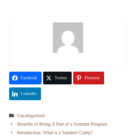
Facebook
Twitter
Pinterest
LinkedIn
Categories
Uncategorised
Benefits of Being A Part of a Summer Program
Introduction: What is a Summer Camp?