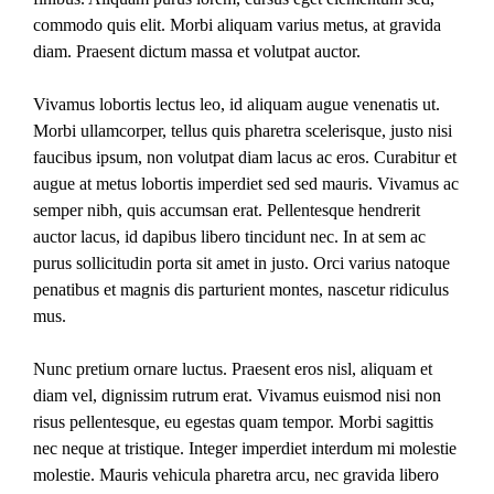
commodo quis elit. Morbi aliquam varius metus, at gravida
diam. Praesent dictum massa et volutpat auctor.
Vivamus lobortis lectus leo, id aliquam augue venenatis ut.
Morbi ullamcorper, tellus quis pharetra scelerisque, justo nisi
faucibus ipsum, non volutpat diam lacus ac eros. Curabitur et
augue at metus lobortis imperdiet sed sed mauris. Vivamus ac
semper nibh, quis accumsan erat. Pellentesque hendrerit
auctor lacus, id dapibus libero tincidunt nec. In at sem ac
purus sollicitudin porta sit amet in justo. Orci varius natoque
penatibus et magnis dis parturient montes, nascetur ridiculus
mus.
Nunc pretium ornare luctus. Praesent eros nisl, aliquam et
diam vel, dignissim rutrum erat. Vivamus euismod nisi non
risus pellentesque, eu egestas quam tempor. Morbi sagittis
nec neque at tristique. Integer imperdiet interdum mi molestie
molestie. Mauris vehicula pharetra arcu, nec gravida libero