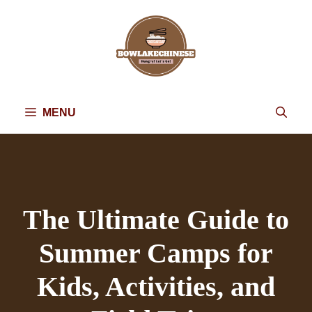
Skip
to
content
MENU
The Ultimate Guide to
Summer Camps for
Kids, Activities, and