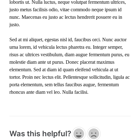
lobortis ut. Nulla luctus, neque volutpat fermentum ultrices,
justo metus facilisis odio, vitae commodo neque ipsum id
nunc. Maecenas eu justo ac lectus hendrerit posuere eu in
justo.
Sed at mi aliquet, egestas nisl id, faucibus orci. Nunc auctor
urna lorem, id vehicula lectus pharetra eu. Integer semper,
risus ac ultrices vestibulum, diam augue fermentum purus, eu
molestie diam ante ut purus. Donec placerat maximus
elementum. Sed at diam id quam eleifend vehicula at ut
tortor. Proin nec lectus elit. Pellentesque sollicitudin, ligula ac
porta elementum, sem tellus faucibus augue, fermentum
rhoncus ante diam vel leo. Nulla facilisi.
Was this helpful?