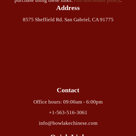
purchase using these links.
Full disclosure policy
.
Address
8575 Sheffield Rd. San Gabriel, CA 91775
Contact
Office hours: 09:00am - 6:00pm
+1-563-516-3061
info@bowlakechinese.com