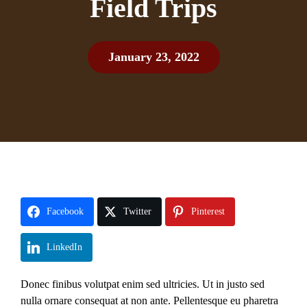
Field Trips
January 23, 2022
Facebook
Twitter
Pinterest
LinkedIn
Donec finibus volutpat enim sed ultricies. Ut in justo sed
nulla ornare consequat at non ante. Pellentesque eu pharetra